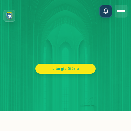
Liturgia Diária
CELEBRANDO
Segunda-Feira, 20 De Julho De 2026